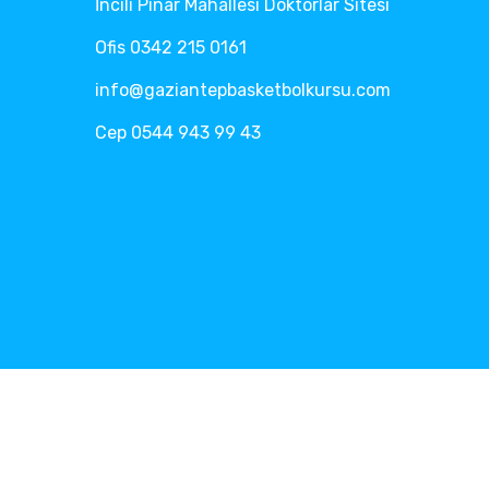
İncili Pınar Mahallesi Doktorlar Sitesi
Ofis 0342 215 0161
info@gaziantepbasketbolkursu.com
Cep 0544 943 99 43