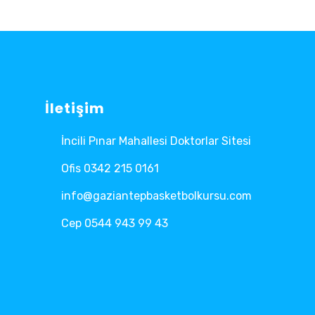
İletişim
İncili Pınar Mahallesi Doktorlar Sitesi
Ofis 0342 215 0161
info@gaziantepbasketbolkursu.com
Cep 0544 943 99 43