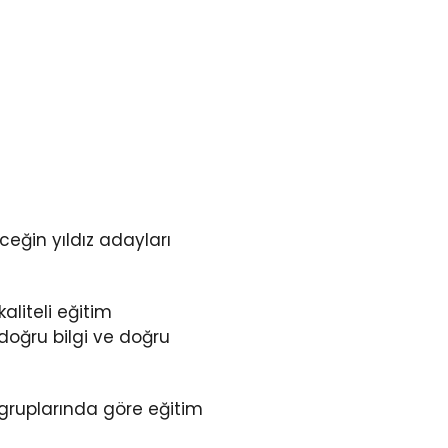
ğin yıldız adayları
liteli eğitim
doğru bilgi ve doğru
ruplarında göre eğitim