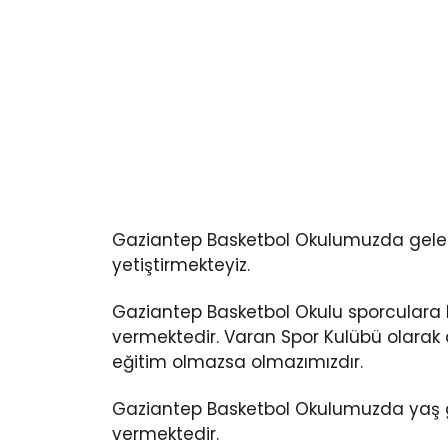
Gaziantep Basketbol Okulumuzda gelece
yetiştirmekteyiz.
Gaziantep Basketbol Okulu sporculara ka
vermektedir. Varan Spor Kulübü olarak 
eğitim olmazsa olmazımızdır.
Gaziantep Basketbol Okulumuzda yaş g
vermektedir.